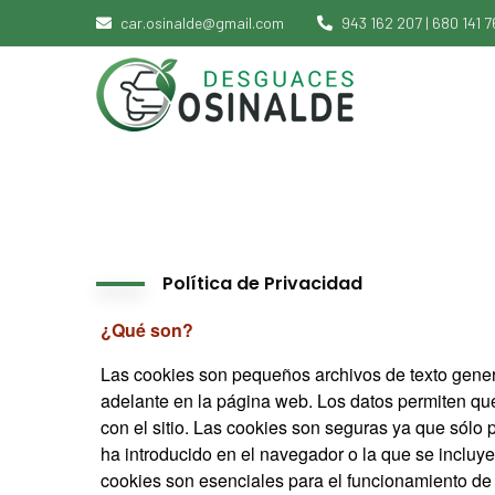
car.osinalde@gmail.com
943 162 207 | 680 141 7
Política de Privacidad
¿Qué son?
Las cookies son pequeños archivos de texto gener
adelante en la página web. Los datos permiten que
con el sitio. Las cookies son seguras ya que sólo
ha introducido en el navegador o la que se incluye
cookies son esenciales para el funcionamiento de i