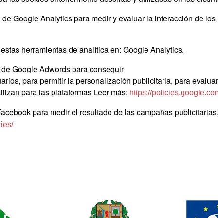
de Google Analytics para medir y evaluar la interacción de los 
 estas herramientas de analítica en: Google Analytics.
s de Google Adwords para conseguir
rios, para permitir la personalización publicitaria, para evalua
utilizan para las plataformas Leer más:
https://policies.google.c
acebook para medir el resultado de las campañas publicitarias,
ies/