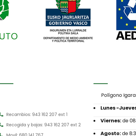
Polígono Igara
Lunes -Jueve
Recambios: 943 162 207 ext 1
Viernes:
de 08:
Recogida y bajas: 943 162 207 ext 2
Agosto:
de 8:3
Movil: 680 141 767