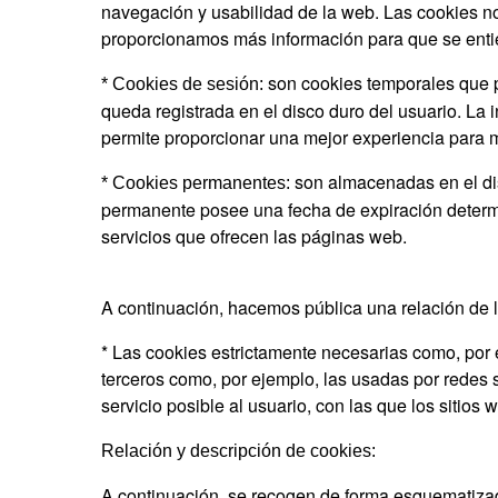
navegación y usabilidad de la web. Las cookies no 
proporcionamos más información para que se entien
son cookies temporales que p
* Cookies de sesión:
queda registrada en el disco duro del usuario. La i
permite proporcionar una mejor experiencia para mej
son almacenadas en el dis
* Cookies permanentes:
permanente posee una fecha de expiración determin
servicios que ofrecen las páginas web.
A continuación, hacemos pública una relación de la
* Las cookies estrictamente necesarias como, por 
terceros como, por ejemplo, las usadas por redes s
servicio posible al usuario, con las que los sitios 
Relación y descripción de cookies:
A continuación, se recogen de forma esquematizada 