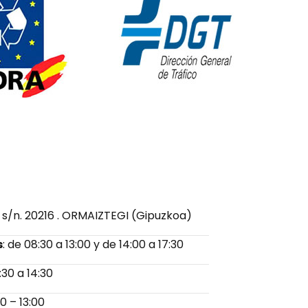
 s/n. 20216 . ORMAIZTEGI (Gipuzkoa)
s
: de 08:30 a 13:00 y de 14:00 a 17:30
30 a 14:30
0 – 13:00