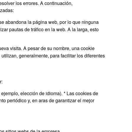
solver los errores. A continuación,
izadas:
se abandona la página web, por lo que ninguna
ar pautas de tráfico en la web. A la larga, esto
eva visita. A pesar de su nombre, una cookie
lizan, generalmente, para facilitar los diferentes
r:
 ejemplo, elección de idioma). * Las cookies de
to periódico y, en aras de garantizar el mejor
tos sitios webs de la empresa.